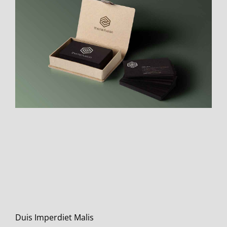
Duis Imperdiet Malis
Branding
Design
Mobile
Duis Imperdiet Malis