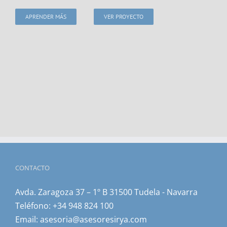
APRENDER MÁS
VER PROYECTO
CONTACTO
Avda. Zaragoza 37 – 1º B 31500 Tudela - Navarra
Teléfono:
+34 948 824 100
Email:
asesoria@asesoresirya.com