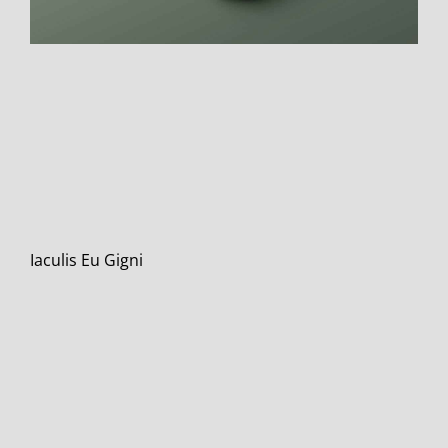
Iaculis Eu Gigni
Branding
Design
Iaculis Eu Gigni