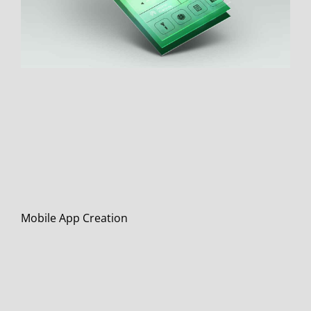
Mobile App Creation
Branding
Design
Mobile
WordPress
Mobile App Creation