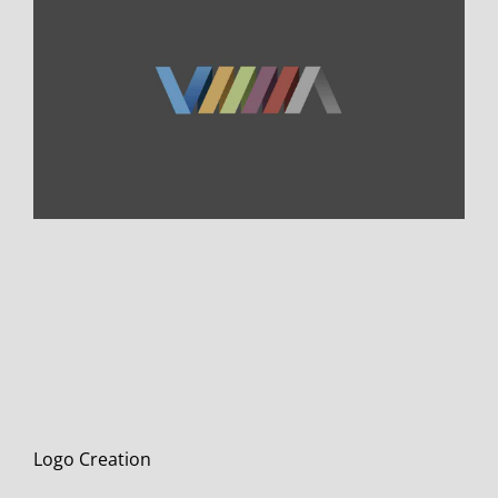
Logo Creation
Branding
Design
WordPress
Logo Creation