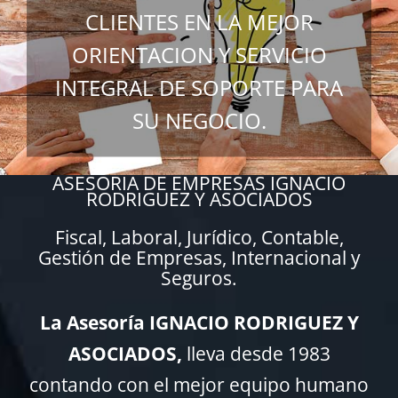
CLIENTES EN LA MEJOR
ORIENTACION Y SERVICIO
INTEGRAL DE SOPORTE PARA
SU NEGOCIO.
ASESORIA DE EMPRESAS IGNACIO
RODRIGUEZ Y ASOCIADOS
Fiscal, Laboral, Jurídico, Contable,
Gestión de Empresas, Internacional y
Seguros.
La
Asesoría
IGNACIO RODRIGUEZ Y
ASOCIADOS,
lleva desde 1983
contando con el mejor equipo humano