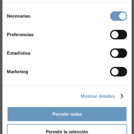
GESTIONAMOS
Selección
Necesarias
de
consentimiento
1576
Preferencias
CLIENTES
Estadística
Marketing
2303
Mostrar detalles
NÓMINAS
Permitir todas
Permitir la selección