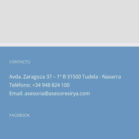
CONTACTO
Avda. Zaragoza 37 – 1º B 31500 Tudela - Navarra
Teléfono:
+34 948 824 100
Email:
asesoria@asesoresirya.com
FACEBOOK