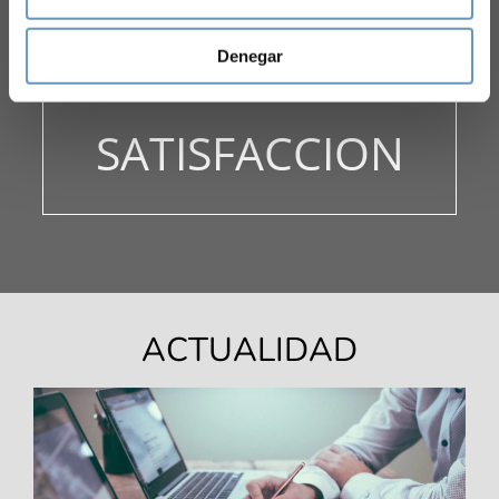
88.5
%
Denegar
SATISFACCION
ACTUALIDAD