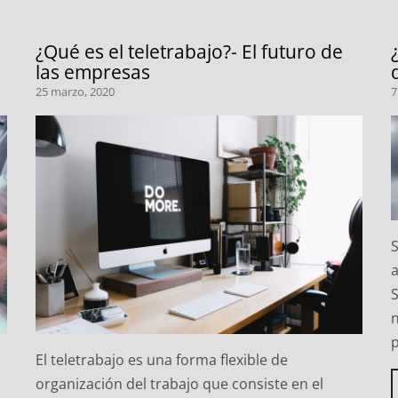
¿Qué es el teletrabajo?- El futuro de
las empresas
25 marzo, 2020
7
a
n
El teletrabajo es una forma flexible de
organización del trabajo que consiste en el