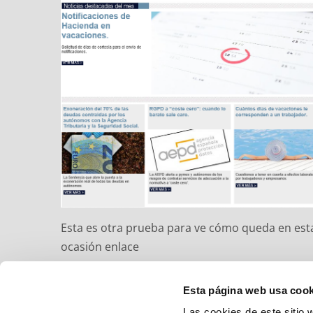
Esta es otra prueba para ve cómo queda en est
ocasión enlace
Leer más
Esta página web usa cook
Las cookies de este sitio 