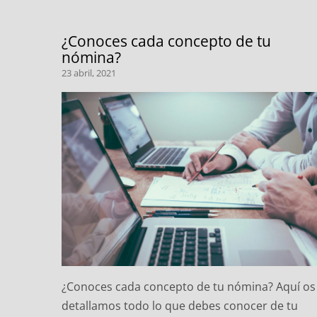
Saltar
al
¿Conoces cada concepto de tu
contenido
nómina?
23 abril, 2021
¿Conoces cada concepto de tu nómina? Aquí os
detallamos todo lo que debes conocer de tu