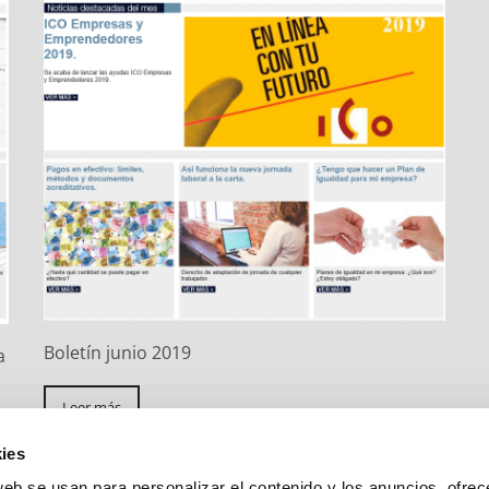
Boletín junio 2019
a
Leer más
ies
web se usan para personalizar el contenido y los anuncios, ofrec