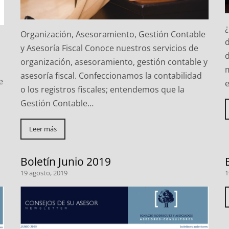
Organización, Asesoramiento, Gestión Contable
d
y Asesoría Fiscal Conoce nuestros servicios de
organización, asesoramiento, gestión contable y
asesoría fiscal. Confeccionamos la contabilidad
e
o los registros fiscales; entendemos que la
Gestión Contable…
Leer más
Boletín Junio 2019
19 agosto, 2019
1