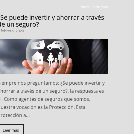
Inicio
noticiias
¿Se puede invertir y ahorrar a través
de un seguro?
 febrero, 2020
Siempre nos preguntamos: ¿Se puede invertir y
horrar a través de un seguro?, la respuesta es
SI. Como agentes de seguros que somos,
uestra vocación es la Protección. Esta
protección a…
Leer más