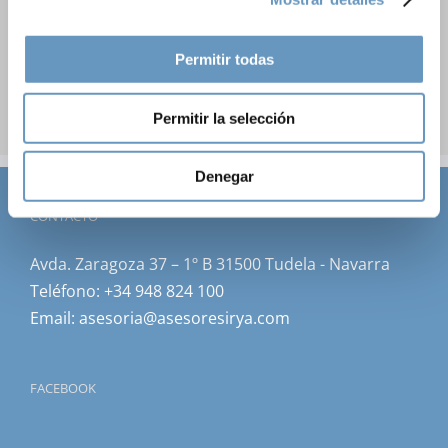
Permitir todas
Permitir la selección
Denegar
CONTACTO
Avda. Zaragoza 37 – 1º B 31500 Tudela - Navarra
Teléfono:
+34 948 824 100
Email:
asesoria@asesoresirya.com
FACEBOOK